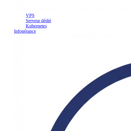
VPS
Serveur dédié
Kubernetes
Infogérance