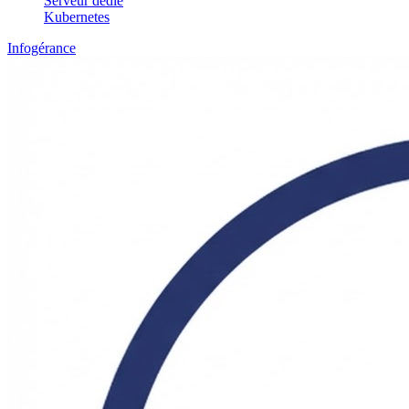
Serveur dédié
Kubernetes
Infogérance