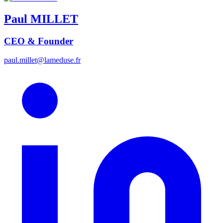
Paul
MILLET
CEO & Founder
paul.millet@lameduse.fr