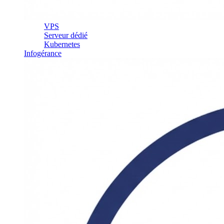
VPS
Serveur dédié
Kubernetes
Infogérance