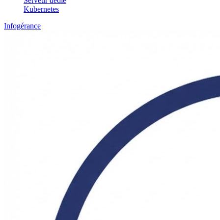
Serveur dédié
Kubernetes
Infogérance