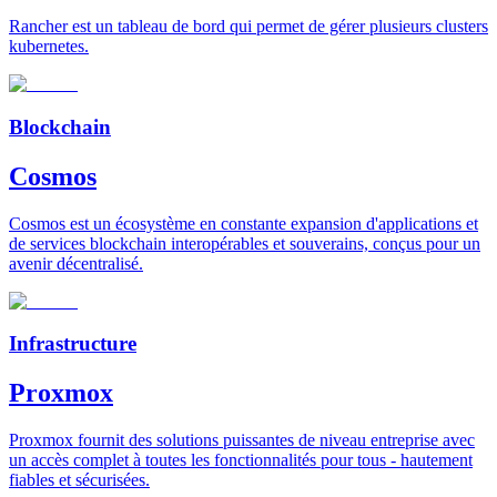
Rancher est un tableau de bord qui permet de gérer plusieurs clusters
kubernetes.
Blockchain
Cosmos
Cosmos est un écosystème en constante expansion d'applications et
de services blockchain interopérables et souverains, conçus pour un
avenir décentralisé.
Infrastructure
Proxmox
Proxmox fournit des solutions puissantes de niveau entreprise avec
un accès complet à toutes les fonctionnalités pour tous - hautement
fiables et sécurisées.