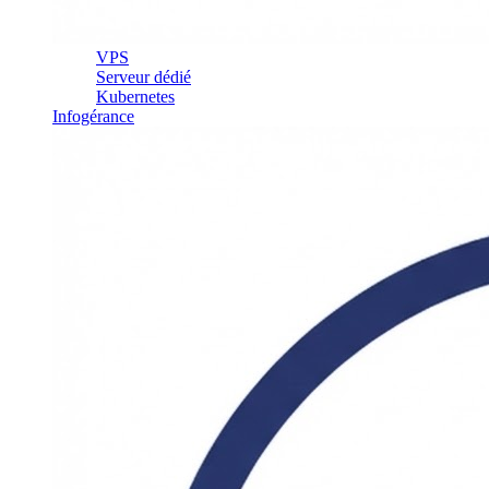
VPS
Serveur dédié
Kubernetes
Infogérance