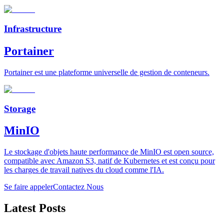
Infrastructure
Portainer
Portainer est une plateforme universelle de gestion de conteneurs.
Storage
MinIO
Le stockage d'objets haute performance de MinIO est open source,
compatible avec Amazon S3, natif de Kubernetes et est conçu pour
les charges de travail natives du cloud comme l'IA.
Se faire appeler
Contactez Nous
Latest Posts