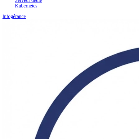
Serveur dédié
Kubernetes
Infogérance