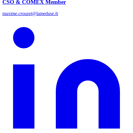
CSO & COMEX Member
maxime.crouzet@lameduse.fr