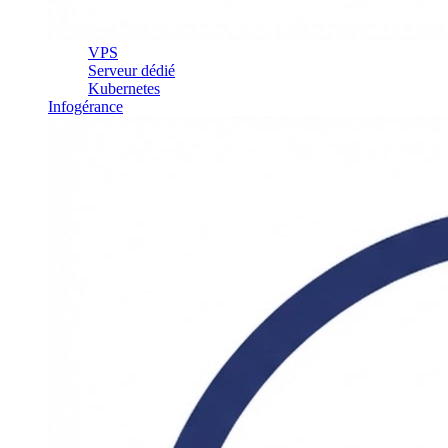
VPS
Serveur dédié
Kubernetes
Infogérance