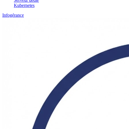
Serveur dédié
Kubernetes
Infogérance