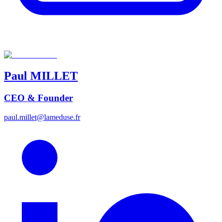
Paul
MILLET
CEO & Founder
paul.millet@lameduse.fr