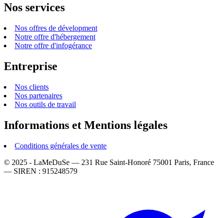
Nos services
Nos offres de dévelopment
Notre offre d'hébergement
Notre offre d'infogérance
Entreprise
Nos clients
Nos partenaires
Nos outils de travail
Informations et Mentions légales
Conditions générales de vente
© 2025 - LaMeDuSe — 231 Rue Saint-Honoré 75001 Paris, France
— SIREN : 915248579