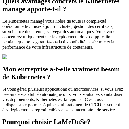
Quels avantages concrets le Kubernetes
managé apporte-t-il ?
Le Kubernetes managé vous libère de toute la complexité
opérationnelle : mises à jour du cluster, gestion des certificats,
surveillance des nœuds, sauvegardes automatiques. Vous vous
concentrez uniquement sur le déploiement de vos applications
pendant que nous garantissons la disponibilité, la sécurité et la
performance de votre infrastructure de conteneurs.
Mon entreprise a-t-elle vraiment besoin
de Kubernetes ?
Si vous gérez plusieurs applications ou microservices, si vous avez
besoin de scalabilité automatique ou si vous souhaitez standardiser
vos déploiements, Kubernetes est la réponse. C'est aussi
indispensable pour les équipes qui pratiquent le CI/CD et veulent
des déploiements reproductibles et sans interruption de service.
Pourquoi choisir LaMeDuSe?