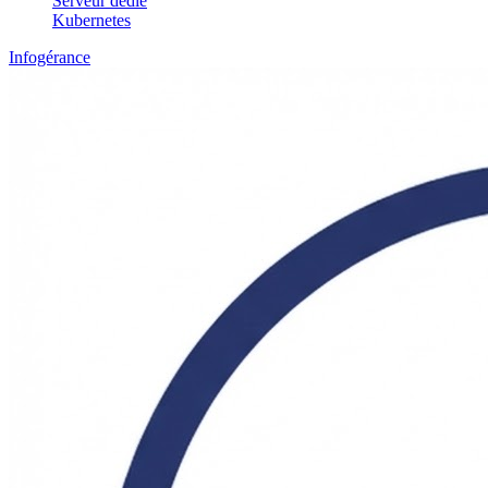
Serveur dédié
Kubernetes
Infogérance