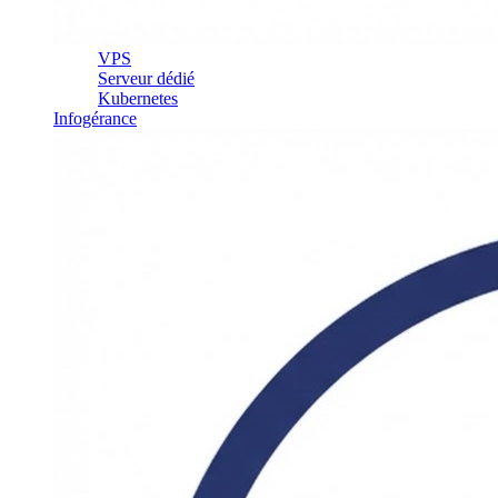
VPS
Serveur dédié
Kubernetes
Infogérance