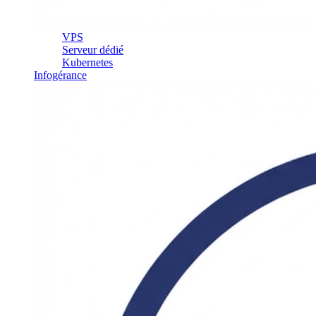
VPS
Serveur dédié
Kubernetes
Infogérance