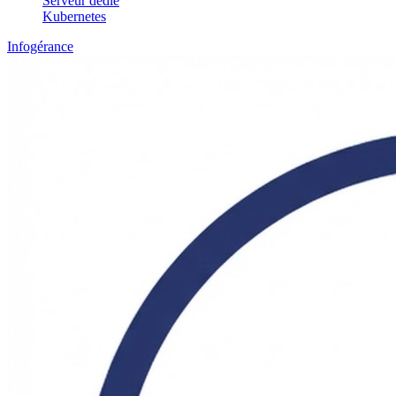
Serveur dédié
Kubernetes
Infogérance