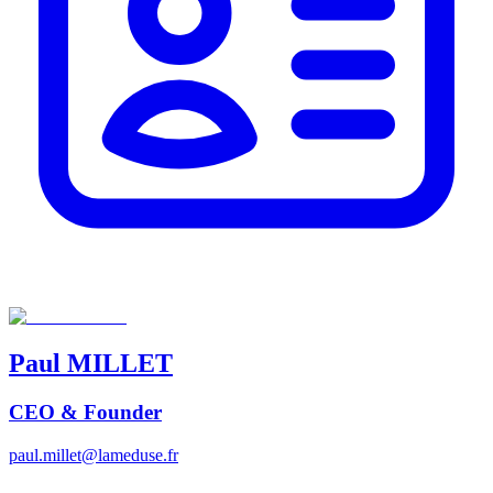
Paul
MILLET
CEO & Founder
paul.millet@lameduse.fr