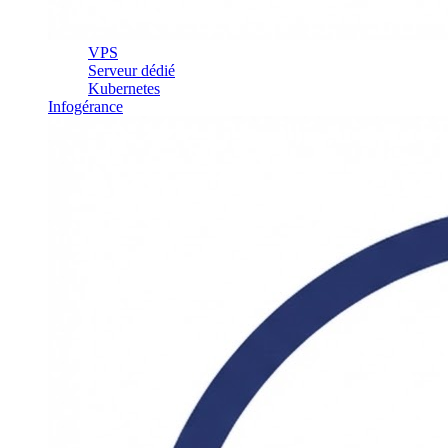
VPS
Serveur dédié
Kubernetes
Infogérance