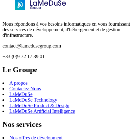
Nous répondons à vos besoins informatiques en vous fournissant
des services de développement, d'hébergement et de gestion
d'infrastructure.
contact@lamedusegroup.com
+33 (0)9 72 17 39 01
Le Groupe
A propos
Contactez Nous
LaMeDuSe
LaMeDuSe Technology
LaMeDuSe Product & Design
LaMeDuSe Artificial Intelligence
Nos services
Nos offres de dévelopment