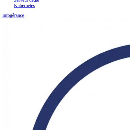
Serveur dédié
Kubernetes
Infogérance