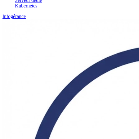
Serveur dédié
Kubernetes
Infogérance