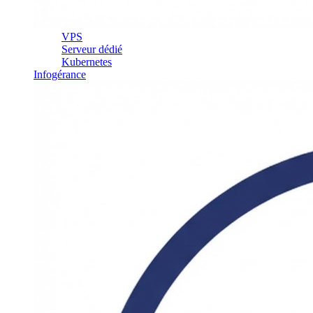
VPS
Serveur dédié
Kubernetes
Infogérance