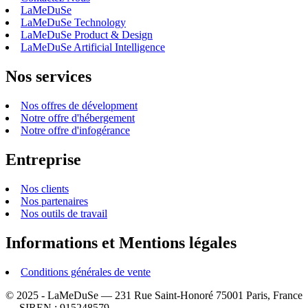
LaMeDuSe
LaMeDuSe Technology
LaMeDuSe Product & Design
LaMeDuSe Artificial Intelligence
Nos services
Nos offres de dévelopment
Notre offre d'hébergement
Notre offre d'infogérance
Entreprise
Nos clients
Nos partenaires
Nos outils de travail
Informations et Mentions légales
Conditions générales de vente
© 2025 - LaMeDuSe — 231 Rue Saint-Honoré 75001 Paris, France
— SIREN : 915248579